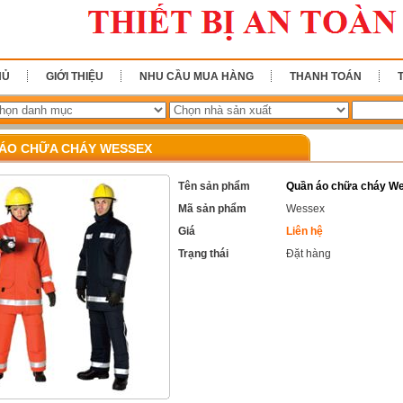
HỦ
GIỚI THIỆU
NHU CẦU MUA HÀNG
THANH TOÁN
ÁO CHỮA CHÁY WESSEX
Tên sản phẩm
Quần áo chữa cháy W
Mã sản phẩm
Wessex
Giá
Liên hệ
Trạng thái
Đặt hàng