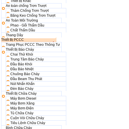
Thiết Bị Khác
An toàn chống Trơn Trượt
Thảm Chống Trơn Trượt
Băng Keo Chống Trơn Trượt
An Toàn Môi Trường
Phao - Gối Thấm Dầu
Chất Thấm Dầu
Thang Dây
Thiết Bị PCCC
Trang Phục PCCC Theo Thông Tư
Thiết Bị Báo Cháy
Chai Thử Khói
Trung Tâm Báo Cháy
Đầu Báo Khói
Đầu Báo Nhiệt
Chuông Báo Cháy
Đầu Beam Thu Phát
Nút Nhấn Khẩn
Đèn Báo Cháy
Thiết Bị Chữa Cháy
Máy Bơm Diesel
Máy Bơm Xăng
Máy Bơm Điện
Tủ Chữa Cháy
Cuộn Vòi Chữa Cháy
Tiêu Lệnh Chữa Cháy
Bình Chữa Cháy