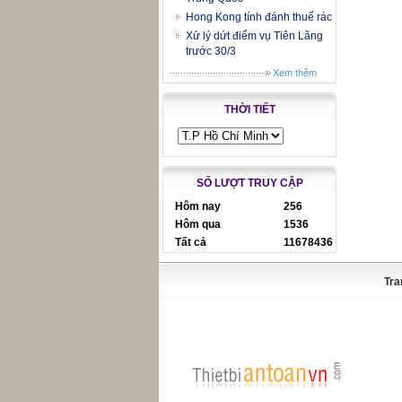
Hong Kong tính đánh thuế rác
Xử lý dứt điểm vụ Tiên Lãng
trước 30/3
Xem thêm
THỜI TIẾT
SỐ LƯỢT TRUY CẬP
Hôm nay
256
Hôm qua
1536
Tất cả
11678436
Tra