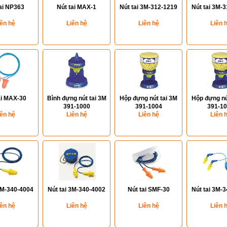
ai NP363
Nút tai MAX-1
Nút tai 3M-312-1219
Nút tai 3M-
iên hệ
Liên hệ
Liên hệ
Liên 
ai MAX-30
Bình đựng nút tai 3M
Hộp đựng nút tai 3M
Hộp đựng nú
391-1000
391-1004
391-1
iên hệ
Liên hệ
Liên hệ
Liên 
3M-340-4004
Nút tai 3M-340-4002
Nút tai SMF-30
Nút tai 3M-
iên hệ
Liên hệ
Liên hệ
Liên 