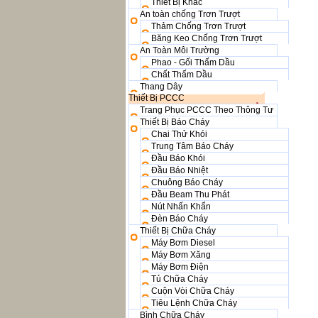
Thiết Bị Khác
An toàn chống Trơn Trượt
Thảm Chống Trơn Trượt
Băng Keo Chống Trơn Trượt
An Toàn Môi Trường
Phao - Gối Thấm Dầu
Chất Thấm Dầu
Thang Dây
Thiết Bị PCCC
Trang Phục PCCC Theo Thông Tư
Thiết Bị Báo Cháy
Chai Thử Khói
Trung Tâm Báo Cháy
Đầu Báo Khói
Đầu Báo Nhiệt
Chuông Báo Cháy
Đầu Beam Thu Phát
Nút Nhấn Khẩn
Đèn Báo Cháy
Thiết Bị Chữa Cháy
Máy Bơm Diesel
Máy Bơm Xăng
Máy Bơm Điện
Tủ Chữa Cháy
Cuộn Vòi Chữa Cháy
Tiêu Lệnh Chữa Cháy
Bình Chữa Cháy