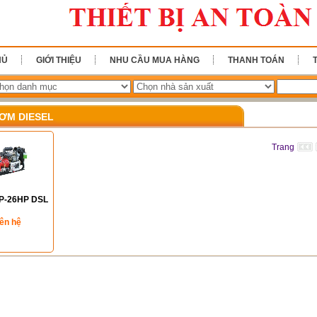
HỦ
GIỚI THIỆU
NHU CẦU MUA HÀNG
THANH TOÁN
ƠM DIESEL
Trang
P-26HP DSL
iên hệ