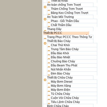
Thiết Bị Khác
An toàn chống Trơn Trượt
Thảm Chống Trơn Trượt
Băng Keo Chống Trơn Trượt
An Toàn Môi Trường
Phao - Gối Thấm Dầu
Chất Thấm Dầu
Thang Dây
Thiết Bị PCCC
Trang Phục PCCC Theo Thông Tư
Thiết Bị Báo Cháy
Chai Thử Khói
Trung Tâm Báo Cháy
Đầu Báo Khói
Đầu Báo Nhiệt
Chuông Báo Cháy
Đầu Beam Thu Phát
Nút Nhấn Khẩn
Đèn Báo Cháy
Thiết Bị Chữa Cháy
Máy Bơm Diesel
Máy Bơm Xăng
Máy Bơm Điện
Tủ Chữa Cháy
Cuộn Vòi Chữa Cháy
Tiêu Lệnh Chữa Cháy
Bình Chữa Cháy