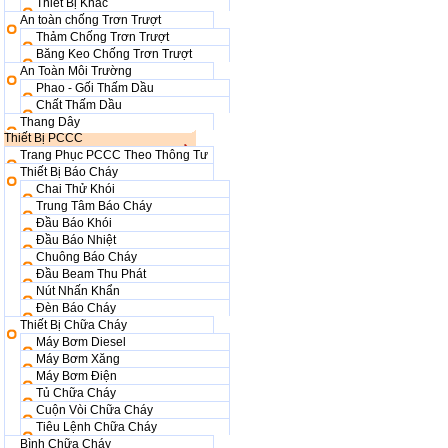
Thiết Bị Khác
An toàn chống Trơn Trượt
Thảm Chống Trơn Trượt
Băng Keo Chống Trơn Trượt
An Toàn Môi Trường
Phao - Gối Thấm Dầu
Chất Thấm Dầu
Thang Dây
Thiết Bị PCCC
Trang Phục PCCC Theo Thông Tư
Thiết Bị Báo Cháy
Chai Thử Khói
Trung Tâm Báo Cháy
Đầu Báo Khói
Đầu Báo Nhiệt
Chuông Báo Cháy
Đầu Beam Thu Phát
Nút Nhấn Khẩn
Đèn Báo Cháy
Thiết Bị Chữa Cháy
Máy Bơm Diesel
Máy Bơm Xăng
Máy Bơm Điện
Tủ Chữa Cháy
Cuộn Vòi Chữa Cháy
Tiêu Lệnh Chữa Cháy
Bình Chữa Cháy