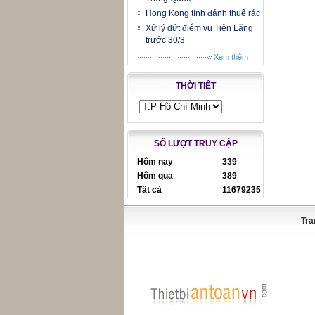
Hong Kong tính đánh thuế rác
Xử lý dứt điểm vụ Tiên Lãng
trước 30/3
Xem thêm
THỜI TIẾT
SỐ LƯỢT TRUY CẬP
Hôm nay
339
Hôm qua
389
Tất cả
11679235
Tra