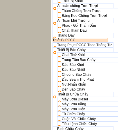
Thiết Bị Khác
An toàn chống Trơn Trượt
Thảm Chống Trơn Trượt
Băng Keo Chống Trơn Trượt
An Toàn Môi Trường
Phao - Gối Thấm Dầu
Chất Thấm Dầu
Thang Dây
Thiết Bị PCCC
Trang Phục PCCC Theo Thông Tư
Thiết Bị Báo Cháy
Chai Thử Khói
Trung Tâm Báo Cháy
Đầu Báo Khói
Đầu Báo Nhiệt
Chuông Báo Cháy
Đầu Beam Thu Phát
Nút Nhấn Khẩn
Đèn Báo Cháy
Thiết Bị Chữa Cháy
Máy Bơm Diesel
Máy Bơm Xăng
Máy Bơm Điện
Tủ Chữa Cháy
Cuộn Vòi Chữa Cháy
Tiêu Lệnh Chữa Cháy
Bình Chữa Cháy