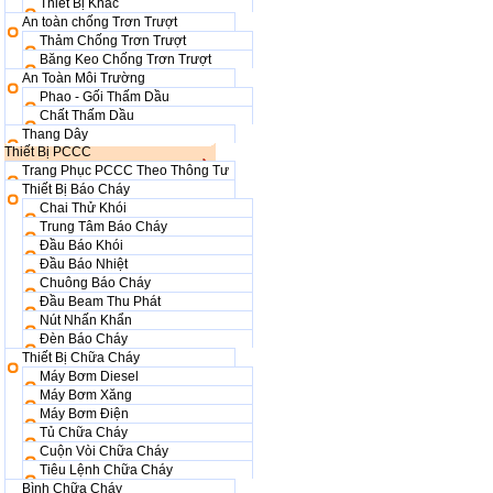
Thiết Bị Khác
An toàn chống Trơn Trượt
Thảm Chống Trơn Trượt
Băng Keo Chống Trơn Trượt
An Toàn Môi Trường
Phao - Gối Thấm Dầu
Chất Thấm Dầu
Thang Dây
Thiết Bị PCCC
Trang Phục PCCC Theo Thông Tư
Thiết Bị Báo Cháy
Chai Thử Khói
Trung Tâm Báo Cháy
Đầu Báo Khói
Đầu Báo Nhiệt
Chuông Báo Cháy
Đầu Beam Thu Phát
Nút Nhấn Khẩn
Đèn Báo Cháy
Thiết Bị Chữa Cháy
Máy Bơm Diesel
Máy Bơm Xăng
Máy Bơm Điện
Tủ Chữa Cháy
Cuộn Vòi Chữa Cháy
Tiêu Lệnh Chữa Cháy
Bình Chữa Cháy