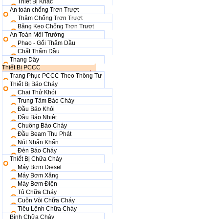
Thiết Bị Khác
An toàn chống Trơn Trượt
Thảm Chống Trơn Trượt
Băng Keo Chống Trơn Trượt
An Toàn Môi Trường
Phao - Gối Thấm Dầu
Chất Thấm Dầu
Thang Dây
Thiết Bị PCCC
Trang Phục PCCC Theo Thông Tư
Thiết Bị Báo Cháy
Chai Thử Khói
Trung Tâm Báo Cháy
Đầu Báo Khói
Đầu Báo Nhiệt
Chuông Báo Cháy
Đầu Beam Thu Phát
Nút Nhấn Khẩn
Đèn Báo Cháy
Thiết Bị Chữa Cháy
Máy Bơm Diesel
Máy Bơm Xăng
Máy Bơm Điện
Tủ Chữa Cháy
Cuộn Vòi Chữa Cháy
Tiêu Lệnh Chữa Cháy
Bình Chữa Cháy