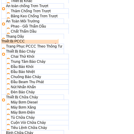
Thiết Bị Khác
An toàn chống Trơn Trượt
Thảm Chống Trơn Trượt
Băng Keo Chống Trơn Trượt
An Toàn Môi Trường
Phao - Gối Thấm Dầu
Chất Thấm Dầu
Thang Dây
Thiết Bị PCCC
Trang Phục PCCC Theo Thông Tư
Thiết Bị Báo Cháy
Chai Thử Khói
Trung Tâm Báo Cháy
Đầu Báo Khói
Đầu Báo Nhiệt
Chuông Báo Cháy
Đầu Beam Thu Phát
Nút Nhấn Khẩn
Đèn Báo Cháy
Thiết Bị Chữa Cháy
Máy Bơm Diesel
Máy Bơm Xăng
Máy Bơm Điện
Tủ Chữa Cháy
Cuộn Vòi Chữa Cháy
Tiêu Lệnh Chữa Cháy
Bình Chữa Cháy