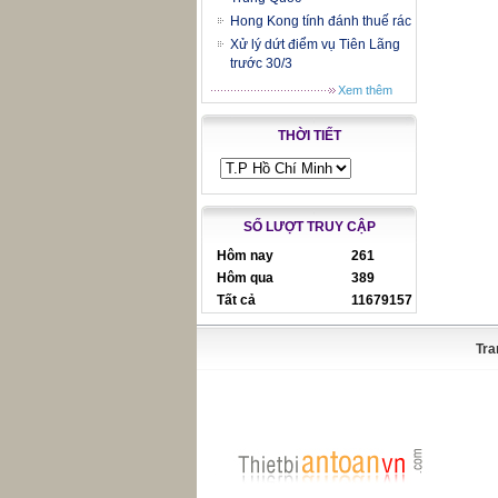
Hong Kong tính đánh thuế rác
Xử lý dứt điểm vụ Tiên Lãng
trước 30/3
Xem thêm
THỜI TIẾT
SỐ LƯỢT TRUY CẬP
Hôm nay
261
Hôm qua
389
Tất cả
11679157
Tra