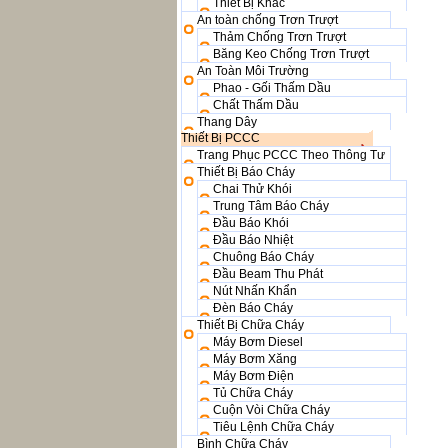
Thiết Bị Khác
An toàn chống Trơn Trượt
Thảm Chống Trơn Trượt
Băng Keo Chống Trơn Trượt
An Toàn Môi Trường
Phao - Gối Thấm Dầu
Chất Thấm Dầu
Thang Dây
Thiết Bị PCCC
Trang Phục PCCC Theo Thông Tư
Thiết Bị Báo Cháy
Chai Thử Khói
Trung Tâm Báo Cháy
Đầu Báo Khói
Đầu Báo Nhiệt
Chuông Báo Cháy
Đầu Beam Thu Phát
Nút Nhấn Khẩn
Đèn Báo Cháy
Thiết Bị Chữa Cháy
Máy Bơm Diesel
Máy Bơm Xăng
Máy Bơm Điện
Tủ Chữa Cháy
Cuộn Vòi Chữa Cháy
Tiêu Lệnh Chữa Cháy
Bình Chữa Cháy