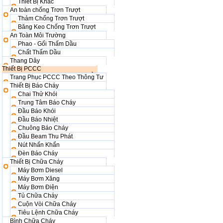
Thiết Bị Khác
An toàn chống Trơn Trượt
Thảm Chống Trơn Trượt
Băng Keo Chống Trơn Trượt
An Toàn Môi Trường
Phao - Gối Thấm Dầu
Chất Thấm Dầu
Thang Dây
Thiết Bị PCCC
Trang Phục PCCC Theo Thông Tư
Thiết Bị Báo Cháy
Chai Thử Khói
Trung Tâm Báo Cháy
Đầu Báo Khói
Đầu Báo Nhiệt
Chuông Báo Cháy
Đầu Beam Thu Phát
Nút Nhấn Khẩn
Đèn Báo Cháy
Thiết Bị Chữa Cháy
Máy Bơm Diesel
Máy Bơm Xăng
Máy Bơm Điện
Tủ Chữa Cháy
Cuộn Vòi Chữa Cháy
Tiêu Lệnh Chữa Cháy
Bình Chữa Cháy