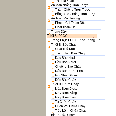
Thiết Bị Khác
An toàn chống Trơn Trượt
Thảm Chống Trơn Trượt
Băng Keo Chống Trơn Trượt
An Toàn Môi Trường
Phao - Gối Thấm Dầu
Chất Thấm Dầu
Thang Dây
Thiết Bị PCCC
Trang Phục PCCC Theo Thông Tư
Thiết Bị Báo Cháy
Chai Thử Khói
Trung Tâm Báo Cháy
Đầu Báo Khói
Đầu Báo Nhiệt
Chuông Báo Cháy
Đầu Beam Thu Phát
Nút Nhấn Khẩn
Đèn Báo Cháy
Thiết Bị Chữa Cháy
Máy Bơm Diesel
Máy Bơm Xăng
Máy Bơm Điện
Tủ Chữa Cháy
Cuộn Vòi Chữa Cháy
Tiêu Lệnh Chữa Cháy
Bình Chữa Cháy