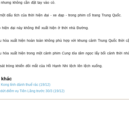
nhưng không cần đặt tay vào cò.
một dấu tích của thời hiện đại - xe đạp - trong phim cổ trang Trung Quốc.
 hiện đại này không thể xuất hiện ở thời nhà Đường.
u hòa xuất hiện hoàn toàn không phù hợp với khung cảnh Trung Quốc thời cậ
u hòa xuất hiện trong một cảnh phim
Cung tỏa tâm ngọc
lấy bối cảnh thời nh
sát tròng khiến đôi mắt của Hồ Hạnh Nhi lệch lên lệch xuống.
n khác
Kong tính đánh thuế rác (19/12)
 dứt điểm vụ Tiên Lãng trước 30/3 (19/12)