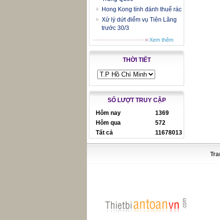
Hong Kong tính đánh thuế rác
Xử lý dứt điểm vụ Tiên Lãng
trước 30/3
Xem thêm
THỜI TIẾT
SỐ LƯỢT TRUY CẬP
Hôm nay
1369
Hôm qua
572
Tất cả
11678013
Tra