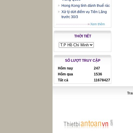
Hong Kong tính đánh thuế rác
Xử lý dứt điểm vụ Tiên Lãng
trước 30/3
Xem thêm
THỜI TIẾT
SỐ LƯỢT TRUY CẬP
Hôm nay
247
Hôm qua
1536
Tất cả
11678427
Tra