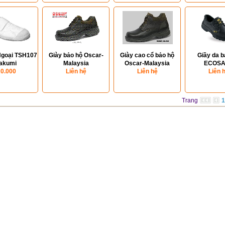
Ngoại TSH107
Giày bảo hộ Oscar-
Giày cao cổ bảo hộ
Giầy da b
Takumi
Malaysia
Oscar-Malaysia
ECOSA
0.000
Liên hệ
Liên hệ
Liên 
Trang
1