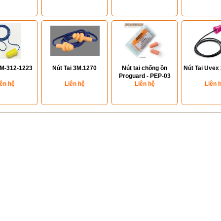
3M-312-1223
Nút Tai 3M.1270
Nút tai chống ồn
Nút Tai Uvex
Proguard - PEP-03
iên hệ
Liên hệ
Liên hệ
Liên 