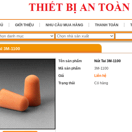
HỦ
GIỚI THIỆU
NHU CẦU MUA HÀNG
THANH TOÁN
I 3M-1100
Tên sản phẩm
Nút Tai 3M-1100
Mã sản phẩm
3M-1100
Giá
Liên hệ
Trạng thái
Có hàng