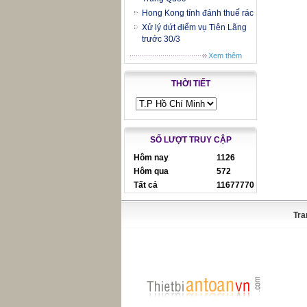
Hong Kong tính đánh thuế rác
Xử lý dứt điểm vụ Tiên Lãng
trước 30/3
Xem thêm
THỜI TIẾT
SỐ LƯỢT TRUY CẬP
Hôm nay
1126
Hôm qua
572
Tất cả
11677770
Tra