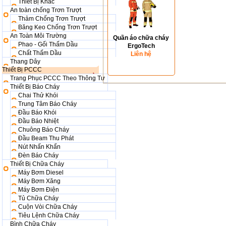
Thiết Bị Khác
An toàn chống Trơn Trượt
Thảm Chống Trơn Trượt
Băng Keo Chống Trơn Trượt
An Toàn Môi Trường
Quần áo chữa cháy
Phao - Gối Thấm Dầu
ErgoTech
Chất Thấm Dầu
Liên hệ
Thang Dây
Thiết Bị PCCC
Trang Phục PCCC Theo Thông Tư
Thiết Bị Báo Cháy
Chai Thử Khói
Trung Tâm Báo Cháy
Đầu Báo Khói
Đầu Báo Nhiệt
Chuông Báo Cháy
Đầu Beam Thu Phát
Nút Nhấn Khẩn
Đèn Báo Cháy
Thiết Bị Chữa Cháy
Máy Bơm Diesel
Máy Bơm Xăng
Máy Bơm Điện
Tủ Chữa Cháy
Cuộn Vòi Chữa Cháy
Tiêu Lệnh Chữa Cháy
Bình Chữa Cháy