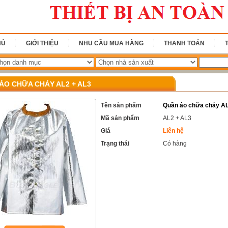
HỦ
GIỚI THIỆU
NHU CẦU MUA HÀNG
THANH TOÁN
ÁO CHỮA CHÁY AL2 + AL3
Tên sản phẩm
Quần áo chữa cháy A
Mã sản phẩm
AL2 + AL3
Giá
Liên hệ
Trạng thái
Có hàng