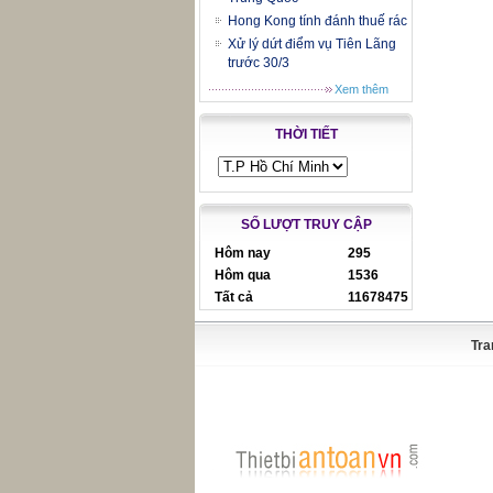
Hong Kong tính đánh thuế rác
Xử lý dứt điểm vụ Tiên Lãng
trước 30/3
Xem thêm
THỜI TIẾT
SỐ LƯỢT TRUY CẬP
Hôm nay
295
Hôm qua
1536
Tất cả
11678475
Tra