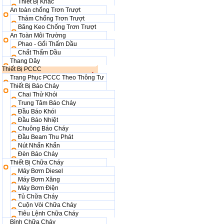
Thiết Bị Khác
An toàn chống Trơn Trượt
Thảm Chống Trơn Trượt
Băng Keo Chống Trơn Trượt
An Toàn Môi Trường
Phao - Gối Thấm Dầu
Chất Thấm Dầu
Thang Dây
Thiết Bị PCCC
Trang Phục PCCC Theo Thông Tư
Thiết Bị Báo Cháy
Chai Thử Khói
Trung Tâm Báo Cháy
Đầu Báo Khói
Đầu Báo Nhiệt
Chuông Báo Cháy
Đầu Beam Thu Phát
Nút Nhấn Khẩn
Đèn Báo Cháy
Thiết Bị Chữa Cháy
Máy Bơm Diesel
Máy Bơm Xăng
Máy Bơm Điện
Tủ Chữa Cháy
Cuộn Vòi Chữa Cháy
Tiêu Lệnh Chữa Cháy
Bình Chữa Cháy