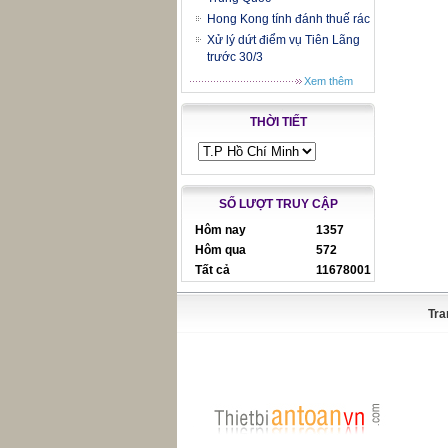
Hong Kong tính đánh thuế rác
Xử lý dứt điểm vụ Tiên Lãng
trước 30/3
Xem thêm
THỜI TIẾT
SỐ LƯỢT TRUY CẬP
Hôm nay
1357
Hôm qua
572
Tất cả
11678001
Tra