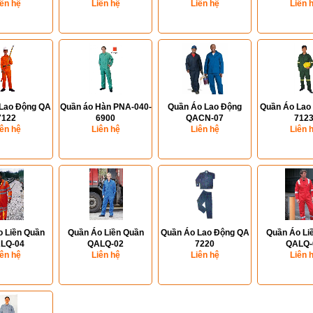
iên hệ
Liên hệ
Liên hệ
Liên 
Lao Động QA
Quần áo Hàn PNA-040-
Quần Áo Lao Động
Quần Áo Lao
7122
6900
QACN-07
712
iên hệ
Liên hệ
Liên hệ
Liên 
 Liền Quần
Quần Áo Liền Quần
Quần Áo Lao Động QA
Quần Áo Li
LQ-04
QALQ-02
7220
QALQ-
iên hệ
Liên hệ
Liên hệ
Liên 