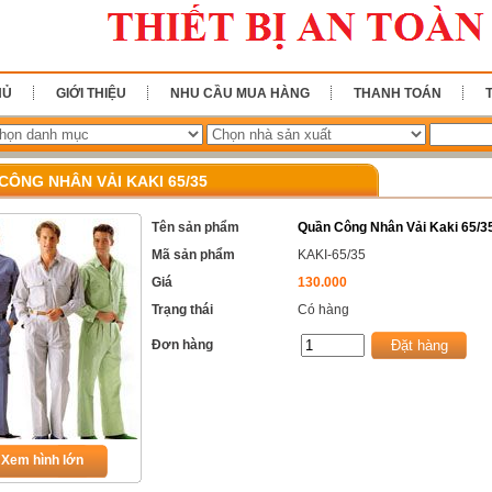
HỦ
GIỚI THIỆU
NHU CẦU MUA HÀNG
THANH TOÁN
CÔNG NHÂN VẢI KAKI 65/35
Tên sản phẩm
Quần Công Nhân Vải Kaki 65/3
Mã sản phẩm
KAKI-65/35
Giá
130.000
Trạng thái
Có hàng
Đơn hàng
Xem hình lớn