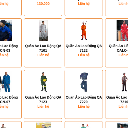
iên hệ
130.000
Liên hệ
Liên 
o Lao Động
Quần Áo Lao Động QA
Quần Áo Lao Động QA
Quần Áo Li
CN-03
7101
7122
QALQ-
iên hệ
Liên hệ
Liên hệ
Liên 
o Lao Động
Quần Áo Lao Động QA
Quần Áo Lao Động QA
Quần Áo Lao
CN-07
7123
7220
721
iên hệ
Liên hệ
Liên hệ
Liên 