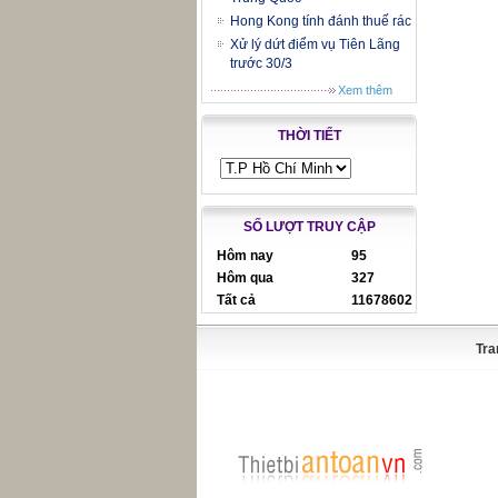
Hong Kong tính đánh thuế rác
Xử lý dứt điểm vụ Tiên Lãng
trước 30/3
Xem thêm
THỜI TIẾT
SỐ LƯỢT TRUY CẬP
Hôm nay
95
Hôm qua
327
Tất cả
11678602
Tra